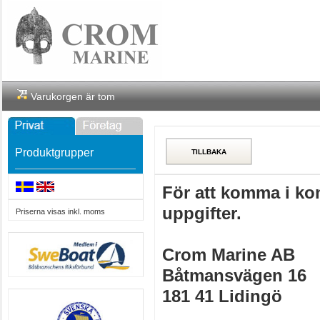
Varukorgen är tom
Produktgrupper
För att komma i k
uppgifter.
Priserna visas inkl. moms
Crom Marine AB
Båtmansvägen 16
181 41 Lidingö