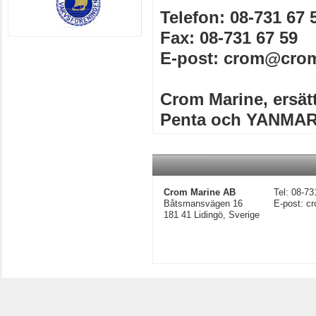
Telefon: 08-731 67 
Fax: 08-731 67 59
E-post: crom@cro
Crom Marine, ersätt
Penta och YANMAR
Crom Marine AB
Tel: 08-73
Båtsmansvägen 16
E-post: 
181 41 Lidingö, Sverige