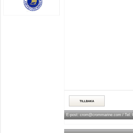
E-post: crom@crommarine.com / Tel: 