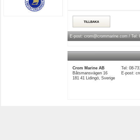
E-post: crom@crommarine.com / Tel: 
Crom Marine AB
Tel: 08-73
Båtsmansvägen 16
E-post: 
181 41 Lidingö, Sverige