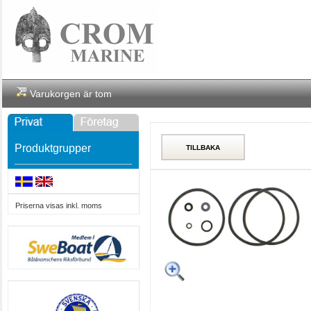
Varukorgen är tom
Produktgrupper
Priserna visas inkl. moms